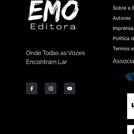
Sobre a 
Autores
Imprensa 
Política 
Termos e
Onde Todas as Vozes
Associ
Encontram Lar