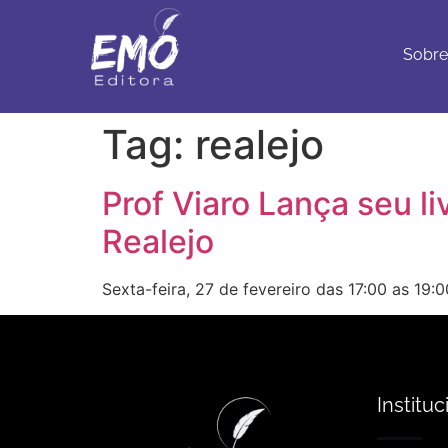
Sobre
Con
Sobre
Tag:
realejo
Prof Viaro Lança seu l
Realejo
Sexta-feira, 27 de fevereiro das 17:00 as 19:
Instituc