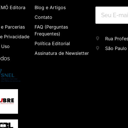
EMÓ Editora
Blog e Artigos
Contato
e Parcerias
FAQ (Perguntas
Frequentes)
de Privacidade
Rua Profes
Política Editorial
 Uso
São Paulo
Assinatura de Newsletter
ados