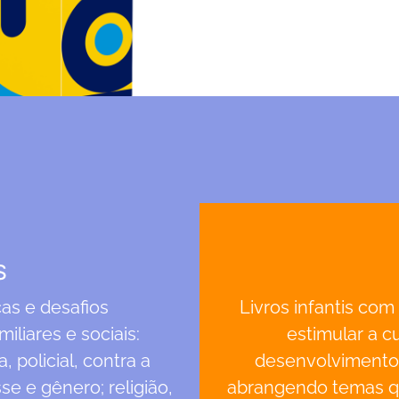
S
as e desafios
Livros infantis com
liares e sociais:
estimular a c
 policial, contra a
desenvolvimento 
se e gênero; religião,
abrangendo temas q