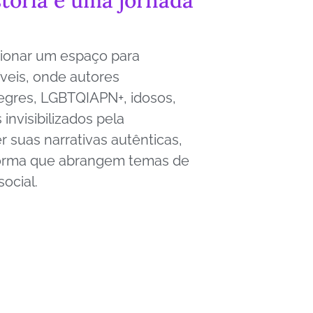
ionar um espaço para
íveis, onde autores
negres, LGBTQIAPN+, idosos,
invisibilizados pela
 suas narrativas autênticas,
orma que abrangem temas de
social.
Contact Us