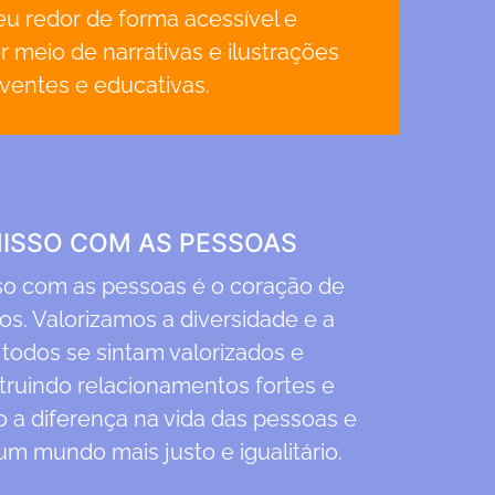
u redor de forma acessível e
 meio de narrativas e ilustrações
ventes e educativas.
SSO COM AS PESSOAS
o com as pessoas é o coração de
s. Valorizamos a diversidade e a
 todos se sintam valorizados e
truindo relacionamentos fortes e
 a diferença na vida das pessoas e
um mundo mais justo e igualitário.