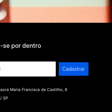
se por dentro
Cadastrar
sora Maria Francisca de Castilho, 8
 / SP