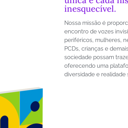
inesquecível.
Nossa missão é proporc
encontro de vozes invis
periféricos, mulheres, 
PCDs, crianças e demais 
sociedade possam trazer
oferecendo uma plataf
diversidade e realidade 
Learn More