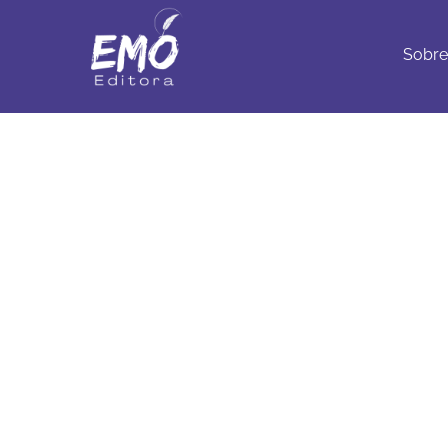
Sobre
Con
Sobre