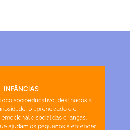
INFÂNCIAS
 foco socioeducativo, destinados a
uriosidade, o aprendizado e o
emocional e social das crianças,
ue ajudam os pequenos a entender