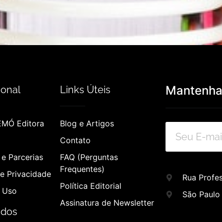
Mantenha-
ional
Links Úteis
EMÓ Editora
Blog e Artigos
Contato
e Parcerias
FAQ (Perguntas
Frequentes)
de Privacidade
Rua Profes
Política Editorial
 Uso
São Paulo
Assinatura de Newsletter
ados