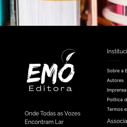
Instituc
Sobre a 
Autores
Imprensa 
Política 
Termos e
Onde Todas as Vozes
Associ
Encontram Lar