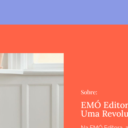
Sobre:
EMÓ Editor
Uma Revolu
Na EMÓ Editora, 