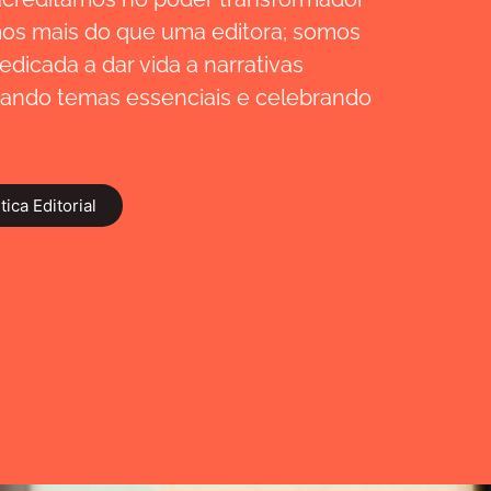
mos mais do que uma editora; somos
dicada a dar vida a narrativas
rando temas essenciais e celebrando
ica Editorial