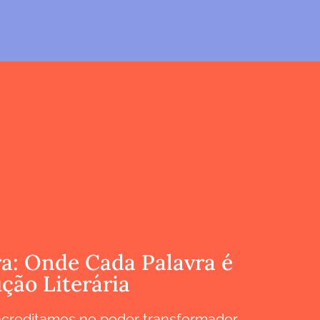
a: Onde Cada Palavra é
ção Literária
acreditamos no poder transformador