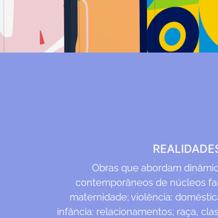
REALIDADE
Obras que abordam dinâmic
contemporâneos de núcleos fami
maternidade; violência: doméstica,
infância: relacionamentos; raça, clas