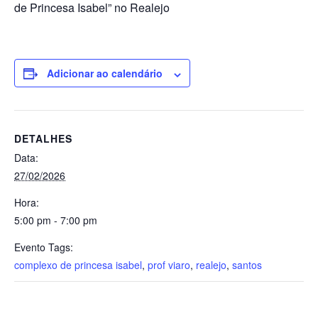
de Princesa Isabel” no Realejo
Adicionar ao calendário
DETALHES
Data:
27/02/2026
Hora:
5:00 pm - 7:00 pm
Evento Tags:
complexo de princesa isabel
,
prof viaro
,
realejo
,
santos