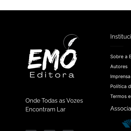
Instituc
Sobre a 
Autores
Imprensa 
Política 
Termos e
Onde Todas as Vozes
Associ
Encontram Lar