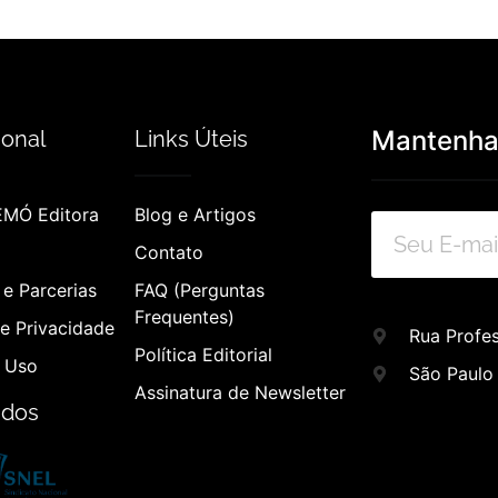
Mantenha-
ional
Links Úteis
EMÓ Editora
Blog e Artigos
Contato
e Parcerias
FAQ (Perguntas
Frequentes)
de Privacidade
Rua Profes
Política Editorial
 Uso
São Paulo
Assinatura de Newsletter
ados