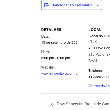
Adicionar ao calendário
DETALHES
LOCAL
Bienal do Liv
Data:
Paulo
15 de setembro de 2024
Av. Olavo Fon
Hora:
São Paulo
,
S
5:00 pm - 6:00 pm
Brasil
Website:
Telefone
www.emoeditora.com.br
11 3389-322
Ver site do Lo
Davi Santos na Bienal de São