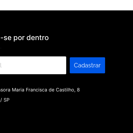
se por dentro
Cadastrar
sora Maria Francisca de Castilho, 8
 / SP