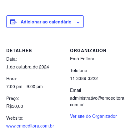
Adicionar ao calendário
DETALHES
ORGANIZADOR
Emó Editora
Data:
1 de outubro de 2024
Telefone
11 3389-3222
Hora:
7:00 pm - 9:00 pm
Email
administrativo@emoeditora.
Preço:
com.br
R$50,00
Ver site do Organizador
Website:
www.emoeditora.com.br