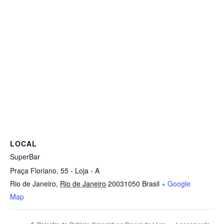
LOCAL
SuperBar
Praça Floriano, 55 - Loja - A
Rio de Janeiro
,
Rio de Janeiro
20031050
Brasil
+ Google
Map