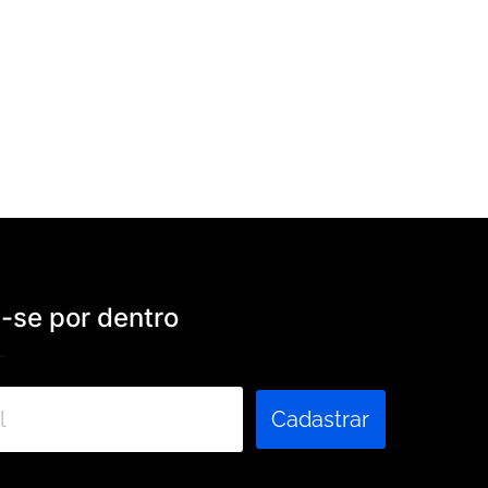
se por dentro
Cadastrar