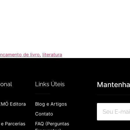
ançamento de livro
,
literatura
Mantenha-
ional
Links Úteis
EMÓ Editora
Blog e Artigos
Contato
e Parcerias
FAQ (Perguntas