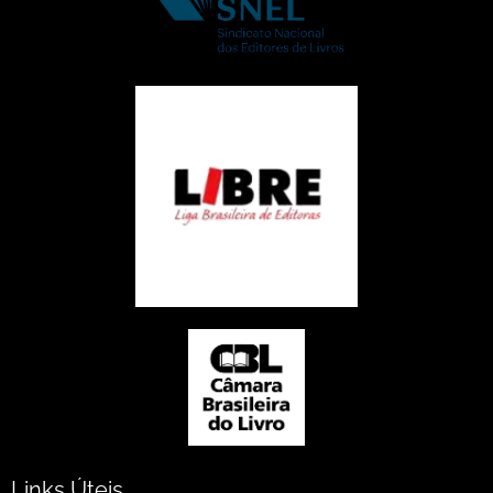
Links Úteis