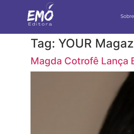
Sobre
Con
Sobre
Tag:
YOUR Magaz
Magda Cotrofê Lança B