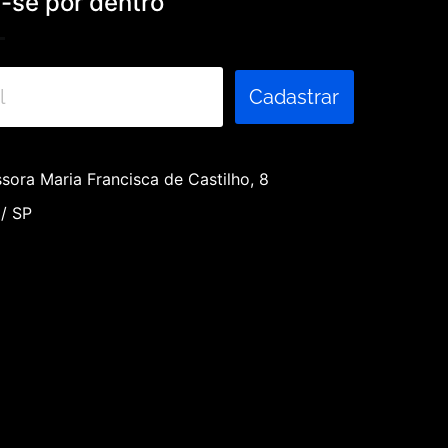
se por dentro
Cadastrar
sora Maria Francisca de Castilho, 8
 / SP