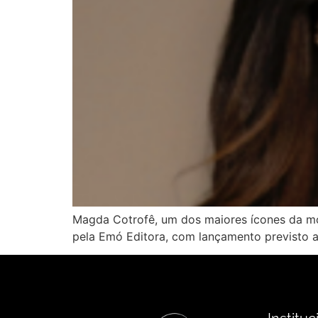
Magda Cotrofê, um dos maiores ícones da mod
pela Emó Editora, com lançamento previsto a