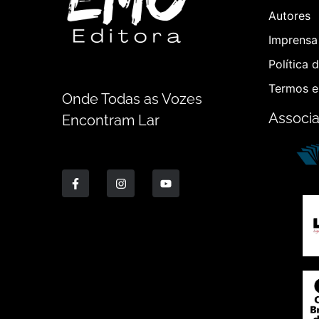
Autores
Imprensa 
Política 
Termos e
Onde Todas as Vozes
Associ
Encontram Lar