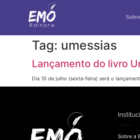
Sobre
Con
Sobre
Tag:
umessias
Lançamento do livro U
Dia 10 de julho (sexta-feira) será o lançamen
Instituc
Sobre a 