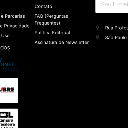
Contato
e Parcerias
FAQ (Perguntas
Frequentes)
de Privacidade
Rua Profes
Política Editorial
 Uso
São Paulo
Assinatura de Newsletter
ados