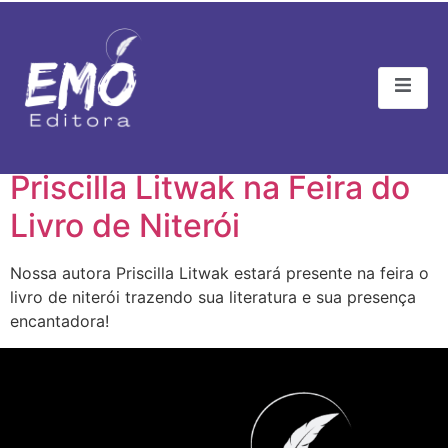
Tag:
niterói
Priscilla Litwak na Feira do
Livro de Niterói
Nossa autora Priscilla Litwak estará presente na feira o
livro de niterói trazendo sua literatura e sua presença
encantadora!