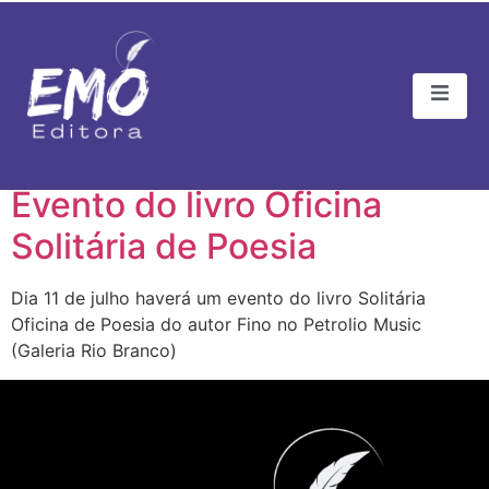
Tag:
evento de livro
Evento do livro Oficina
Solitária de Poesia
Dia 11 de julho haverá um evento do livro Solitária
Oficina de Poesia do autor Fino no Petrolio Music
(Galeria Rio Branco)