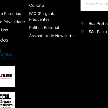
Contato
e Parcerias
FAQ (Perguntas
Frequentes)
de Privacidade
Rua Profes
Política Editorial
 Uso
São Paulo
Assinatura de Newsletter
ados