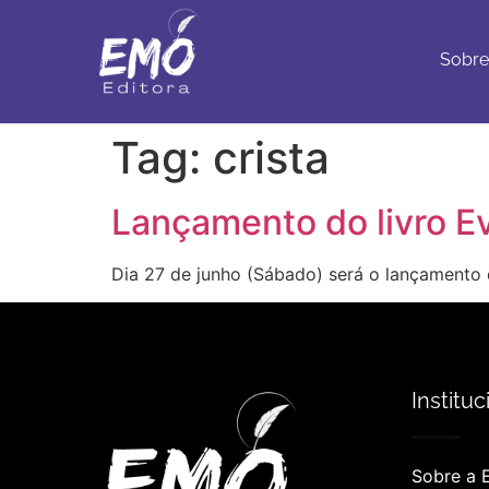
Sobre
Con
Sobre
Tag:
crista
Lançamento do livro Ev
Dia 27 de junho (Sábado) será o lançamento 
Instituc
Sobre a 