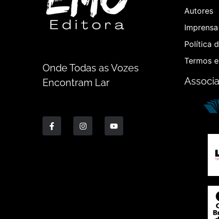
Autores
Imprensa 
Política 
Termos e
Onde Todas as Vozes
Associ
Encontram Lar