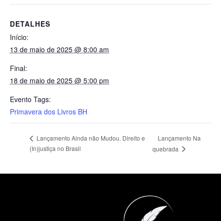
DETALHES
Início:
13 de maio de 2025 @ 8:00 am
Final:
18 de maio de 2025 @ 5:00 pm
Evento Tags:
Primavera dos Livros BH
Lançamento Na
Lançamento Ainda não Mudou. Direito e
(In)justiça no Brasil
quebrada