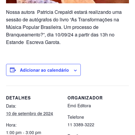
Nossa autora Patricia Crepaldi estará realizando uma
sessão de autógrafos do livro “As Transformações na
Música Popular Brasileira. Um processo de
Branqueamento?”, dia 10/09/24 a partir das 13h no
Estande Escreva Garota.
Adicionar ao calendário
DETALHES
ORGANIZADOR
Emó Editora
Data:
10 de setembro de 2024
Telefone
11 3389-3222
Hora:
1:00 pm - 3:00 pm