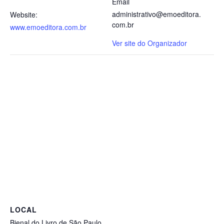
Email
administrativo@emoeditora.
Website:
com.br
www.emoeditora.com.br
Ver site do Organizador
LOCAL
Bienal do Livro de São Paulo