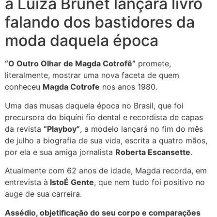
a Luiza Brunet lançará livro
falando dos bastidores da
moda daquela época
“O Outro Olhar de Magda Cotrofê”
promete,
literalmente, mostrar uma nova faceta de quem
conheceu
Magda Cotrofe
nos anos 1980.
Uma das musas daquela época no Brasil, que foi
precursora do biquíni fio dental e recordista de capas
da revista
“Playboy”
, a modelo lançará no fim do mês
de julho a biografia de sua vida, escrita a quatro mãos,
por ela e sua amiga jornalista
Roberta Escansette
.
Atualmente com 62 anos de idade, Magda recorda, em
entrevista à
IstoÉ Gente
, que nem tudo foi positivo no
auge de sua carreira.
Assédio, objetificação do seu corpo e comparações