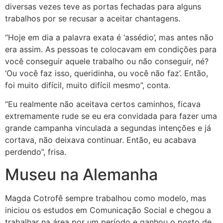
diversas vezes teve as portas fechadas para alguns
trabalhos por se recusar a aceitar chantagens.
“Hoje em dia a palavra exata é ‘assédio’, mas antes não
era assim. As pessoas te colocavam em condições para
você conseguir aquele trabalho ou não conseguir, né?
‘Ou você faz isso, queridinha, ou você não faz’. Então,
foi muito difícil, muito difícil mesmo”, conta.
“Eu realmente não aceitava certos caminhos, ficava
extremamente rude se eu era convidada para fazer uma
grande campanha vinculada a segundas intenções e já
cortava, não deixava continuar. Então, eu acabava
perdendo”, frisa.
Museu na Alemanha
Magda Cotrofê sempre trabalhou como modelo, mas
iniciou os estudos em Comunicação Social e chegou a
trabalhar na área por um período e ganhou o posto de