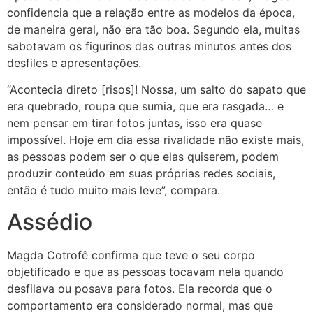
confidencia que a relação entre as modelos da época,
de maneira geral, não era tão boa. Segundo ela, muitas
sabotavam os figurinos das outras minutos antes dos
desfiles e apresentações.
“Acontecia direto [risos]! Nossa, um salto do sapato que
era quebrado, roupa que sumia, que era rasgada… e
nem pensar em tirar fotos juntas, isso era quase
impossível. Hoje em dia essa rivalidade não existe mais,
as pessoas podem ser o que elas quiserem, podem
produzir conteúdo em suas próprias redes sociais,
então é tudo muito mais leve”, compara.
Assédio
Magda Cotrofê confirma que teve o seu corpo
objetificado e que as pessoas tocavam nela quando
desfilava ou posava para fotos. Ela recorda que o
comportamento era considerado normal, mas que