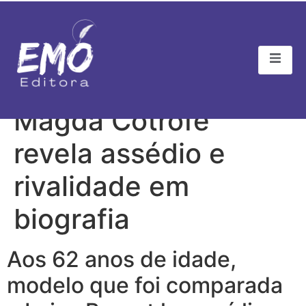
Musa dos anos 1980,
Magda Cotrofê
revela assédio e
rivalidade em
biografia
Aos 62 anos de idade,
modelo que foi comparada