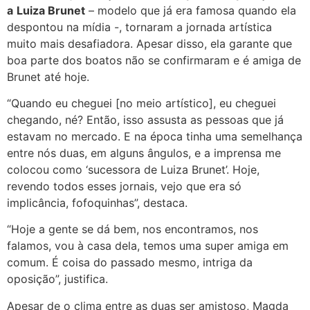
a
Luiza Brunet
– modelo que já era famosa quando ela
despontou na mídia -, tornaram a jornada artística
muito mais desafiadora. Apesar disso, ela garante que
boa parte dos boatos não se confirmaram e é amiga de
Brunet até hoje.
“Quando eu cheguei [no meio artístico], eu cheguei
chegando, né? Então, isso assusta as pessoas que já
estavam no mercado. E na época tinha uma semelhança
entre nós duas, em alguns ângulos, e a imprensa me
colocou como ‘sucessora de Luiza Brunet’. Hoje,
revendo todos esses jornais, vejo que era só
implicância, fofoquinhas”, destaca.
“Hoje a gente se dá bem, nos encontramos, nos
falamos, vou à casa dela, temos uma super amiga em
comum. É coisa do passado mesmo, intriga da
oposição”, justifica.
Apesar de o clima entre as duas ser amistoso, Magda