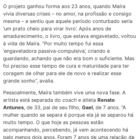
O projeto ganhou forma aos 23 anos, quando Maíra
vivia diversas crises – no amor, na profissão e consigo
mesma – e sentiu que aquele período conturbado seria
‘um prato cheio para virar livro’. Após anos de
amadurecimento, o livro, que estava engavetado, voltou
à vida de Maíra. “Por muito tempo fui essa
‘engavetadora passiva-compulsiva’, criando e
guardando, achando que não era bom o suficiente. Mas
foi preciso esse tempo de cura e maturidade para ter
coragem de olhar para ele de novo e realizar esse
grande sonho”, avalia.
Pessoalmente, Maíra também vive uma nova fase. A
artista está separada do
coach
e atleta
Renato
Antunes
, de 33, pai de seu filho,
Gael
, de 7 anos. “A
mulher quando se separa é porque ela já se separou há
muito tempo. O que hoje as pessoas estão
acompanhando, percebendo, já vem acontecendo há
pelo menos dois anos. Foram 7 anos de uma relação de