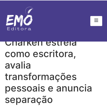
Quem – Maíra
Charken estreia
como escritora,
avalia
transformações
pessoais e anuncia
separação