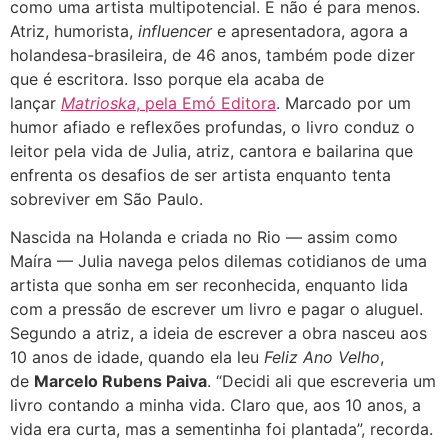
como uma artista multipotencial. E não é para menos.
Atriz, humorista,
influencer
e apresentadora, agora a
holandesa-brasileira, de 46 anos, também pode dizer
que é escritora. Isso porque ela acaba de
lançar
Matrioska
, pela Emó Editora
. Marcado por um
humor afiado e reflexões profundas, o livro conduz o
leitor pela vida de Julia, atriz, cantora e bailarina que
enfrenta os desafios de ser artista enquanto tenta
sobreviver em São Paulo.
Nascida na Holanda e criada no Rio — assim como
Maíra — Julia navega pelos dilemas cotidianos de uma
artista que sonha em ser reconhecida, enquanto lida
com a pressão de escrever um livro e pagar o aluguel.
Segundo a atriz, a ideia de escrever a obra nasceu aos
10 anos de idade, quando ela leu
Feliz Ano Velho
,
de
Marcelo Rubens Paiva
. “Decidi ali que escreveria um
livro contando a minha vida. Claro que, aos 10 anos, a
vida era curta, mas a sementinha foi plantada”, recorda.