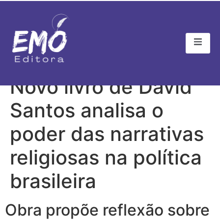
“Igreja Enfeitiçada” –
Novo livro de David
Santos analisa o
poder das narrativas
religiosas na política
brasileira
Obra propõe reflexão sobre