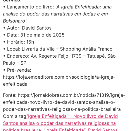
• Lançamento do livro:
“A Igreja Enfeitiçada: uma
análise do poder das narrativas em Judas e em
Bolsonaro”
• Autor: David Santos
• Data: 31 de maio de 2025
• Horário: 15h
• Local: Livraria da Vila – Shopping Anália Franco
• Endereço: Av. Regente Feijó, 1739 – Tatuapé, São
Paulo – SP
• Pré-venda:
https://loja.emoeditora.com.br/sociologia/a-igreja-
enfeiticada
Fonte: https://jornaldobras.com.br/noticia/71319/igreja-
enfeiticada-novo-livro-de-david-santos-analisa-o-
poder-das-narrativas-religiosas-na-politica-brasileira
Com a tag
"Igreja Enfeitiçada" - Novo livro de David
Santos analisa o poder das narrativas religiosas na
política brasileira
,
“Igreja Enfeitiçada”: David Santos