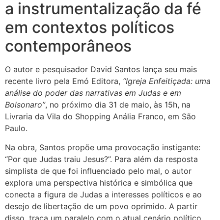
a instrumentalização da fé
em contextos políticos
contemporâneos
O autor e pesquisador David Santos lança seu mais
recente livro pela Emó Editora,
“Igreja Enfeitiçada: uma
análise do poder das narrativas em Judas e em
Bolsonaro”
, no próximo dia 31 de maio, às 15h, na
Livraria da Vila do Shopping Anália Franco, em São
Paulo.
Na obra, Santos propõe uma provocação instigante:
“Por que Judas traiu Jesus?”. Para além da resposta
simplista de que foi influenciado pelo mal, o autor
explora uma perspectiva histórica e simbólica que
conecta a figura de Judas a interesses políticos e ao
desejo de libertação de um povo oprimido. A partir
disso, traça um paralelo com o atual cenário político