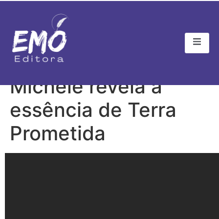
Gossip News – Alba
Michele revela a
essência de Terra
Prometida