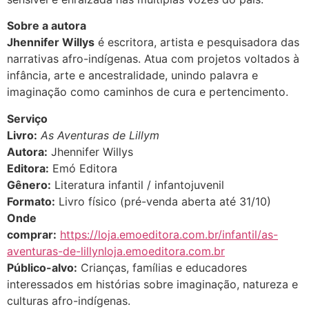
Sobre a autora
Jhennifer Willys
é escritora, artista e pesquisadora das
narrativas afro-indígenas. Atua com projetos voltados à
infância, arte e ancestralidade, unindo palavra e
imaginação como caminhos de cura e pertencimento.
Serviço
Livro:
As Aventuras de Lillym
Autora:
Jhennifer Willys
Editora:
Emó Editora
Gênero:
Literatura infantil / infantojuvenil
Formato:
Livro físico (pré-venda aberta até 31/10)
Onde
comprar:
https://loja.emoeditora.com.br/infantil/as-
aventuras-de-lillynloja.emoeditora.com.br
Público-alvo:
Crianças, famílias e educadores
interessados em histórias sobre imaginação, natureza e
culturas afro-indígenas.