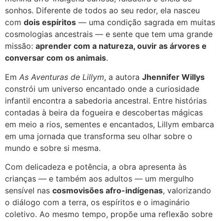
sonhos. Diferente de todos ao seu redor, ela nasceu
com
dois espíritos
— uma condição sagrada em muitas
cosmologias ancestrais — e sente que tem uma grande
missão:
aprender com a natureza, ouvir as árvores e
conversar com os animais
.
Em
As Aventuras de Lillym
, a autora
Jhennifer Willys
constrói um universo encantado onde a curiosidade
infantil encontra a sabedoria ancestral. Entre histórias
contadas à beira da fogueira e descobertas mágicas
em meio a rios, sementes e encantados, Lillym embarca
em uma jornada que transforma seu olhar sobre o
mundo e sobre si mesma.
Com delicadeza e potência, a obra apresenta às
crianças — e também aos adultos — um mergulho
sensível nas
cosmovisões afro-indígenas
, valorizando
o diálogo com a terra, os espíritos e o imaginário
coletivo. Ao mesmo tempo, propõe uma reflexão sobre