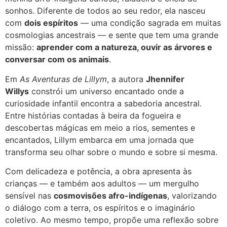
sonhos. Diferente de todos ao seu redor, ela nasceu
com
dois espíritos
— uma condição sagrada em muitas
cosmologias ancestrais — e sente que tem uma grande
missão:
aprender com a natureza, ouvir as árvores e
conversar com os animais
.
Em
As Aventuras de Lillym
, a autora
Jhennifer
Willys
constrói um universo encantado onde a
curiosidade infantil encontra a sabedoria ancestral.
Entre histórias contadas à beira da fogueira e
descobertas mágicas em meio a rios, sementes e
encantados, Lillym embarca em uma jornada que
transforma seu olhar sobre o mundo e sobre si mesma.
Com delicadeza e potência, a obra apresenta às
crianças — e também aos adultos — um mergulho
sensível nas
cosmovisões afro-indígenas
, valorizando
o diálogo com a terra, os espíritos e o imaginário
coletivo. Ao mesmo tempo, propõe uma reflexão sobre