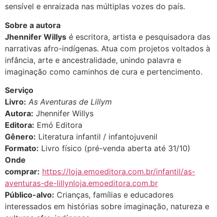
sensível e enraizada nas múltiplas vozes do país.
Sobre a autora
Jhennifer Willys
é escritora, artista e pesquisadora das
narrativas afro-indígenas. Atua com projetos voltados à
infância, arte e ancestralidade, unindo palavra e
imaginação como caminhos de cura e pertencimento.
Serviço
Livro:
As Aventuras de Lillym
Autora:
Jhennifer Willys
Editora:
Emó Editora
Gênero:
Literatura infantil / infantojuvenil
Formato:
Livro físico (pré-venda aberta até 31/10)
Onde
comprar:
https://loja.emoeditora.com.br/infantil/as-
aventuras-de-lillynloja.emoeditora.com.br
Público-alvo:
Crianças, famílias e educadores
interessados em histórias sobre imaginação, natureza e