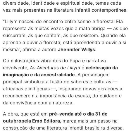
diversidade, identidade e espiritualidade, temas cada
vez mais presentes na literatura infantil contemporânea.
“Lillym nasceu do encontro entre sonho e floresta. Ela
representa as muitas vozes que a mata abriga — as que
sussurram, as que cantam, as que resistem. Quando ela
aprende a ouvir a floresta, está aprendendo a ouvir a si
mesma”, afirma a autora
Jhennifer Willys
.
Com ilustrações vibrantes do Pupa e narrativa
envolvente,
As Aventuras de Lillym
é
celebração da
imaginação e da ancestralidade
. A personagem
principal simboliza a fusão de saberes e culturas —
africanas e indígenas —, inspirando novas gerações a
reconhecerem a importância da escuta, do cuidado e
da convivência com a natureza.
A obra, que está em
pré-venda até o dia 31 de
outubropela Emó Editora
, marca mais um passo na
construção de uma literatura infantil brasileira diversa,