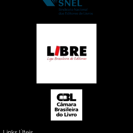
Links Úteis